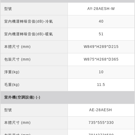
型號
AY-28AESH-W
室內機運轉噪音值(dB)-冷氣
40
室內機運轉噪音值(dB)-暖氣
51
本體尺寸 (mm)
W849*H289*D215
包裝尺寸 (mm)
W875*H268*D365
淨重(kg)
10
毛重(kg)
11.5
室外機(空調設備) (-)
型號
AE-28AESH 
本體尺寸 (mm)
735*555*330