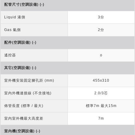
配管尺寸(空調設備) (-)
Liquid 液側
3分
Gas 氣側
2分
配件(空調設備) (-)
遙控器
o
其它(空調設備) (-)
室外機安裝固定腳孔距 (mm)
455x310
室內外機連接線 (不含接地)
2.0/3芯
佈管長度 (標準 / 最大)
標準7m 最大15m
室內室外機最大高度差
7m
室內機(空調設備) (-)