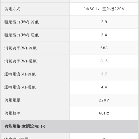
供電方式
1Φ60Hz  室外機220V
額定能力(kW)-冷氣
2.9
額定能力(kW)-暖氣
3.4
消耗功率(W)-冷氣
688
消耗功率(W)-暖氣
815
運轉電流(A)-冷氣
3.7
運轉電流(A)-暖氣
4.4
供電電壓
220V
供電頻率
60Hz
功能規格(空調設備) (-)