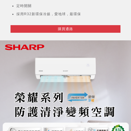
定時開關
採用R32新環保冷媒，愛地球，最環保
購買通路