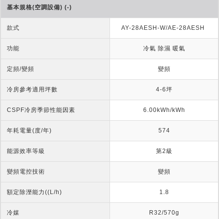
基本規格(空調設備) (-)
款式
AY-28AESH-W/AE-28AESH 
功能
冷氣 除濕 暖氣
定頻/變頻
變頻
冷房參考適用坪數
4-6坪
CSPF冷房季節性能因素
6.00kWh/kWh
年耗電量(度/年)
574
能源效率等級
第2級
變頻電控技術
變頻
額定除溼能力((L/h)
1.8
冷媒
R32/570g