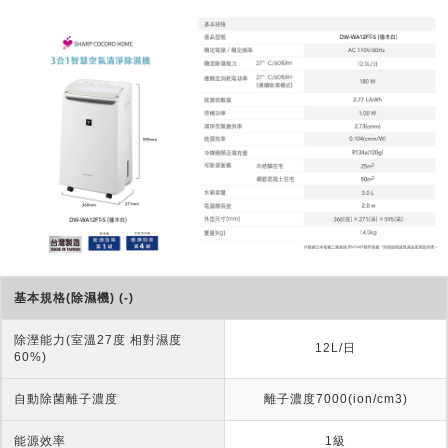
基本規格(除濕機) (-)
除溼能力(室溫27度 相對濕度
12L/日
60%)
自動除菌離子濃度
離子濃度7000(ion/cm3)
能源效率
1級