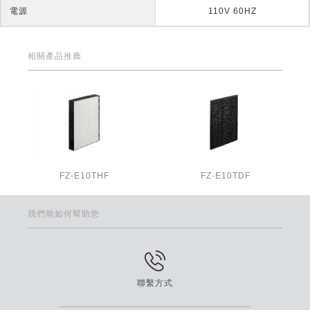
電源
110V 60HZ
相關產品推薦
FZ-E10THF
FZ-E10TDF
我們能如何幫助您
聯繫方式