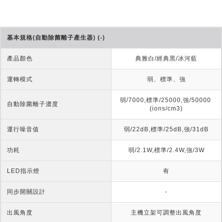
基本規格(自動除菌離子產生器) (-)
產品顏色
典雅白/經典黑/冰河藍
運轉模式
弱、標準、強
弱/7000,標準/25000,強/50000 
自動除菌離子濃度
(ions/cm3)
運行噪音值
弱/22dB,標準/25dB,強/31dB
功耗
弱/2.1W,標準/2.4W,強/3W
LED指示燈
有
同步開關設計
-
出風角度
主機立架可調整出風角度