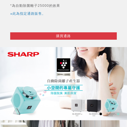
*為自動除菌離子25000的效果
※此為指定通路販售。
購買通路