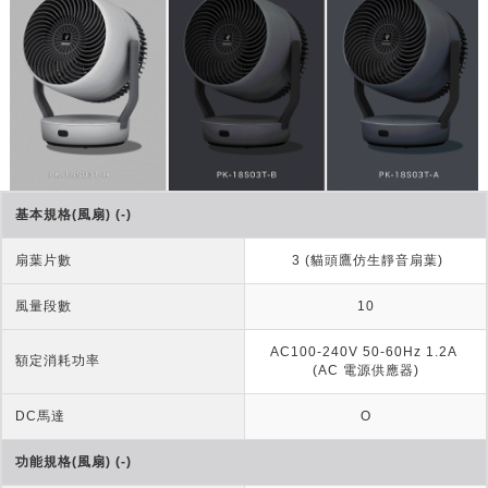
基本規格(風扇) (-)
扇葉片數
 3 (貓頭鷹仿生靜音扇葉)
風量段數
10
AC100-240V 50-60Hz 1.2A 
額定消耗功率
(AC 電源供應器)
DC馬達
O
功能規格(風扇) (-)