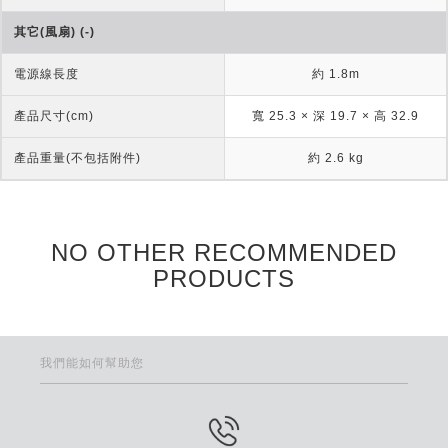
其它(風扇) (-)
電源線長度
約 1.8m
產品尺寸(cm)
寬 25.3 × 深 19.7 × 高 32.9
產品重量(不包括附件)
約 2.6 kg
NO OTHER RECOMMENDED
PRODUCTS
我們能如何幫助您