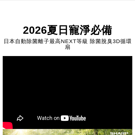
2026夏日寵淨必備
日本自動除菌離子最高NEXT等級 除菌脫臭3D循環
扇