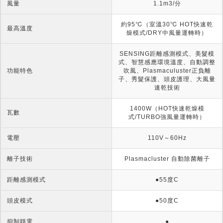
風量
1.1m3/分
約95℃（室溫30℃ HOT快速乾
最高溫度
燥模式/DRY中風量運轉時）
SENSING距離感測模式、美髮模
式、智慧感應環境溫度、自動調整
功能特色
吹風、Plasmaculuster正負離
子、秀髮保護、頭皮護理、大風量
速乾技術
1400W（HOT快速乾燥模
瓦數
式/TURBO強風量運轉時）
電壓
110V～60Hz
離子技術
Plasmacluster 自動除菌離子
距離感測模式
●55度C
頭皮模式
●50度C
抑制靜電
●