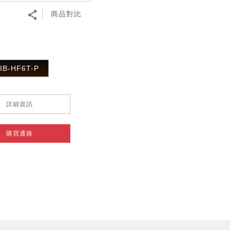
商品對比
IB-HF6T-P
詳細資訊
購買通路