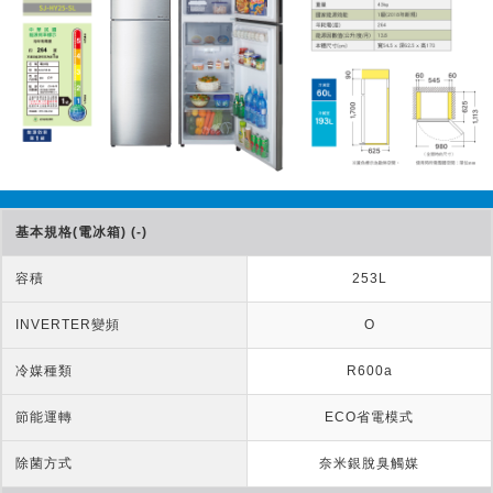
基本規格(電冰箱) (-)
容積
253L
INVERTER變頻
O
冷媒種類
R600a
節能運轉
ECO省電模式
除菌方式
奈米銀脫臭觸媒