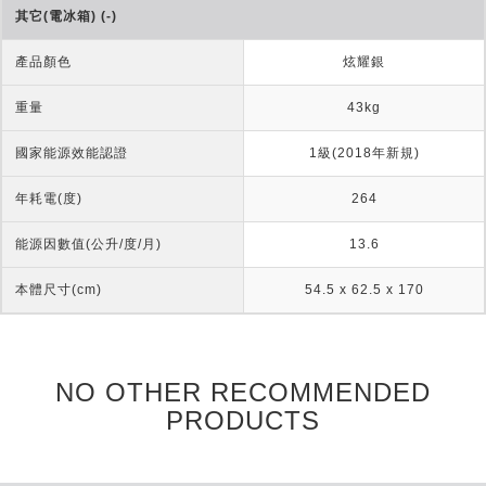
其它(電冰箱) (-)
產品顏色
炫耀銀
重量
43kg
國家能源效能認證
1級(2018年新規)
年耗電(度)
264
能源因數值(公升/度/月)
13.6
本體尺寸(cm)
54.5 x 62.5 x 170
NO OTHER RECOMMENDED
PRODUCTS