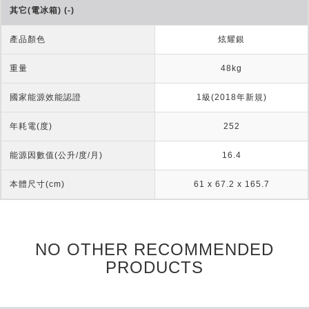
其它(電冰箱) (-)
產品顏色
炫耀銀
重量
48kg
國家能源效能認證
1級(2018年新規)
年耗電(度)
252
能源因數值(公升/度/月)
16.4
本體尺寸(cm)
61 x 67.2 x 165.7
NO OTHER RECOMMENDED
PRODUCTS