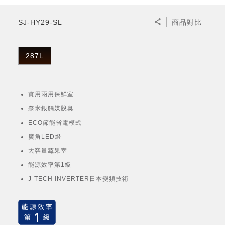
微波爐
五門(左右開)
四門對開除菌冰箱
無孔槽系列介紹
RACTIVE Air系列
空氣清淨機
冷專型
自動除菌離子除濕機
新型冠狀病毒抑制實證
電風扇系列
AQUOS 2K FHD
AQUOS 8K 第三代
商用設備
水活力美容保濕器
SJ-HY29-SL
商品對比
美髮造型
高科技鞋履賦活器
防護用品系列
零水鍋
機械轉盤微波爐
飲品
四門
左右開除菌冰箱
無孔槽洗衣機
羽量級無線快充吸塵器
FAQ
自動除菌離子產生器
故障代碼查詢
高效除濕機
自動除菌離子實證
DC直流馬達立扇
暖風系列
8K影像技術展現
商用解決方案
耗材配件
吹風機
頭皮調理
低反射蛾眼面罩
保溫/冷藏系列
電子平板微波爐
咖啡機
淨水器
三門
滾筒洗衣機/乾衣機
無孔槽洗衣機
287L
AIoT智慧聯網除濕機
J-TECH空調技術
3D清淨循環扇
多功能暖烘機
FAQ
商用顯示器
正負離子造型器
頭皮手持按摩器
FAQ
TEKION COOLER 科技酷冷袋
電子轉盤微波爐
Soda Presso氣泡水機
超淨系列淨水器
FAQ
雙門
直立變頻洗衣機
左右開冰箱
乾淨方美學除濕機
空氣清淨機結合捕蚊技術
涼暖離子扇
PCI 自動除菌離子
實用兩用保鮮室
商用投影機
商用微波爐
美容家電
淨水器濾芯
iBarista 智慧咖啡機
超音波清洗棒
無線吸塵器
自動除菌離子技術
奈米銀觸媒脫臭
觸控式電子白板
商用空氣清淨機
ECO節能省電模式
零水鍋
廣角LED燈
拼接電視牆
大容量蔬果室
水波爐
能源效率第1級
DirectView LED
J-TECH INVERTER日本變頻技術