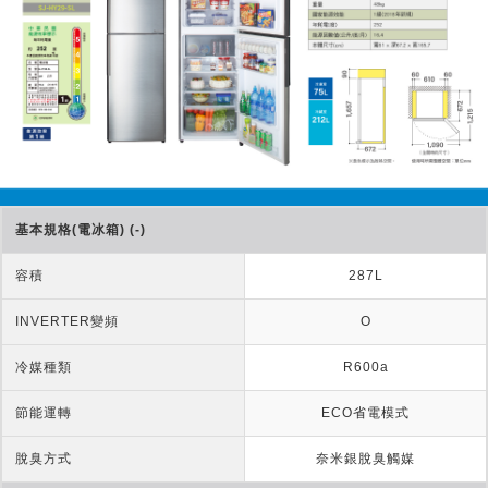
基本規格(電冰箱) (-)
容積
287L
INVERTER變頻
O
冷媒種類
R600a
節能運轉
ECO省電模式
脫臭方式
奈米銀脫臭觸媒