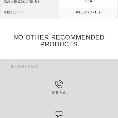
能源因數值(公升/度/月)
17.6
本體尺寸(cm)
64.5x62.4x169
NO OTHER RECOMMENDED
PRODUCTS
我們能如何幫助您
聯繫方式